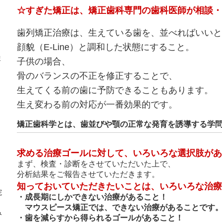
☆すぎた矯正は、矯正歯科専門の歯科医師が相談・
歯列矯正治療は、生えている歯を、並べればいいと
顔貌（E-Line）と調和した状態にすること。
ま
子供の場合、
骨のバランスの不正を修正することで、
生えてくる前の歯に予防できることもあります。
生え変わる前の対応が一番効果的です。
矯正歯科学とは、歯並びや顎の正常な発育を誘導する学
求める治療ゴールに対して、いろいろな選択肢があ
まず、検査・診断をさせていただいた上で、
分析結果をご報告させていただきます。
知っておいていただきたいことは、いろいろな治療
院
・成長期にしかできない治療があること！
マウスピース矯正では、できない治療があることです
み
・歯を減らすから得られるゴールがあること！