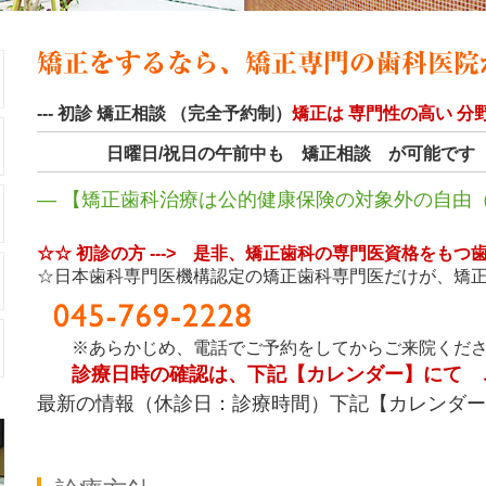
--- 初診 矯正相談 （完全予約制）
矯正は 専門性の高い 分
日曜日/祝日の午前中も 矯正相談 が可能です
― 【矯正歯科治療は公的健康保険の対象外の自由
☆☆ 初診の方 ---> 是非、矯正歯科の専門医資格をも
☆日本歯科専門医機構認定の矯正歯科専門医だけが、矯
※あらかじめ、電話でご予約をしてからご来院くださ
診療日時の確認は、下記【カレンダー】にて 
最新の情報（休診日：診療時間）下記【カレンダー