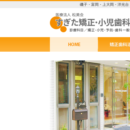
磯子・富岡・上大岡・洋光台