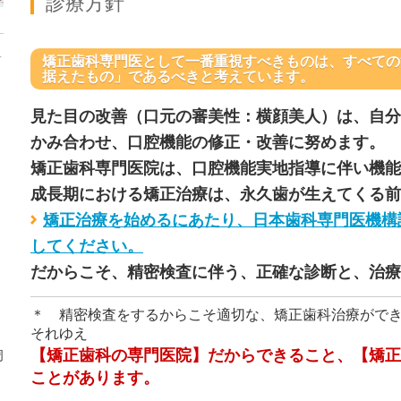
診療方針
矯正歯科専門医として一番重視すべきものは、すべての
据えたもの」であるべきと考えています。
見た目の改善（口元の審美性：横顔美人）は、自分
かみ合わせ、口腔機能の修正・改善に努めます。
矯正歯科専門医院は、口腔機能実地指導に伴い機能
成長期における矯正治療は、永久歯が生えてくる前
矯正治療を始めるにあたり、日本歯科専門医機構
してください。
だからこそ、精密検査に伴う、正確な診断と、治療
＊ 精密検査をするからこそ適切な、矯正歯科治療がで
それゆえ
【矯正歯科の専門医院】だからできること、【矯正
周
ことがあります。