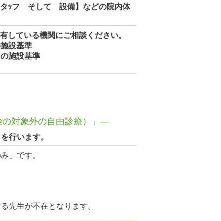
スタｯフ そして 設備】などの院内体
準を有している機関にご相談ください。
施設基準
の施設基準
険の対象外の自由診療）」―
）を行います。
のみ」です。
る先生が不在となります。