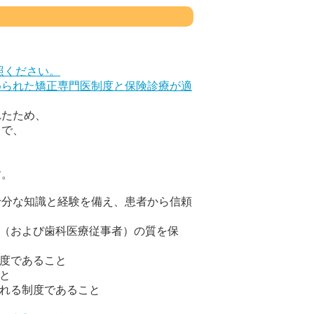
照ください。
られた矯正専門医制度と保険診療が適
れたため、
とで、
、
す。
十分な知識と経験を備え、患者から信頼
医（および歯科医療従事者）の質を保
制度であること
と
される制度であること