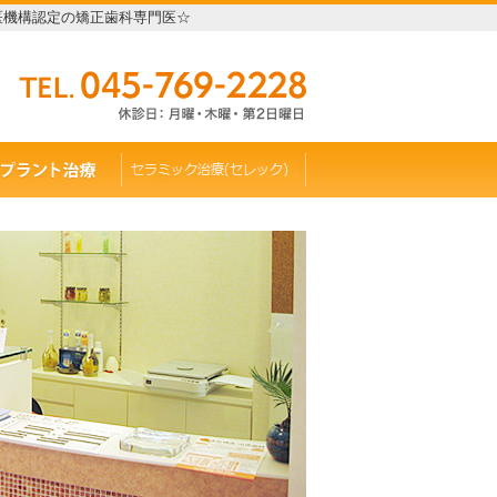
医機構認定の矯正歯科専門医☆