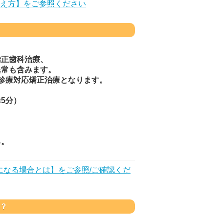
え方】をご参照ください
矯正歯科治療、
異常も含みます。
診療対応矯正治療となります。
5分）
る。
になる場合とは】をご参照/ご確認くだ
？