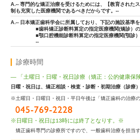
A.-- 専門的な矯正治療を受けるためには、【教育された
制も充実した医療機関であるべきだからです。--
A.-- 日本矯正歯科学会に所属しており、下記の施設基
■歯科矯正診断料算定の指定医療機関(矯診）の
■顎口腔機能診断料算定の指定医療機関(顎診）
--
診療時間
― 「土曜日・日曜・祝日診療（矯正：公的健康保
日曜・祝日は、矯正相談・検査・診断・初期治療（診療
※土曜日・日曜日・祝日・平日午後は「矯正歯科の治療
※日曜日・祝日は13時には終了となりす。※
矯正歯科専門の診療所ですので、一般歯科治療を担当す