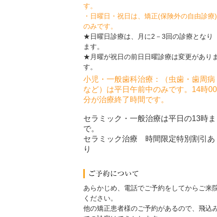
す。
・日曜日・祝日は、矯正(保険外の自由診療)
のみです。
★日曜日診療は、月に2－3回の診療となり
ます。
★月曜が祝日の前日日曜診療は変更があり
す。
小児・一般歯科治療：（虫歯・歯周病
など）は平日午前中のみです。14時00
分が治療終了時間です。
セラミック・一般治療は平日の13時ま
で。
セラミック治療 時間限定特別割引あ
り
あらかじめ、電話でご予約をしてからご来
ください。
他の矯正患者様のご予約があるので、飛込