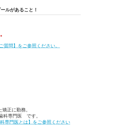
ゴールがあること！
。
るご質問】をご参照ください。
。
ぎた矯正に勤務。
正歯科専門医 です。
科専門医とは】をご参照ください