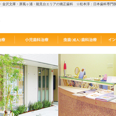
・金沢文庫・屏風ヶ浦・能見台エリアの矯正歯科 ☆松本淳：日本歯科専門