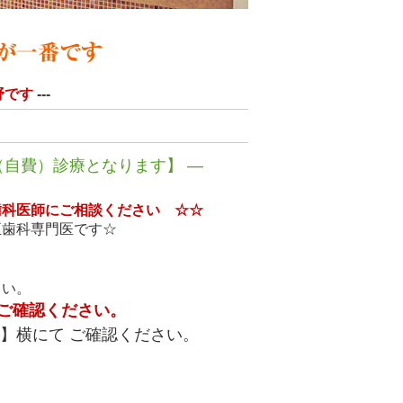
野です
---
（自費）診療となります】 ―
つ歯科医師にご相談ください ☆☆
正歯科専門医です☆
い。
ご確認ください。
】横にて ご確認ください。